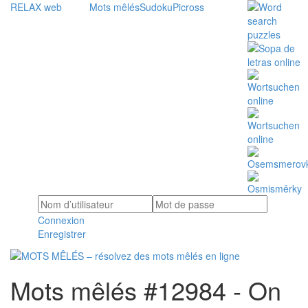
RELAX web
Mots mêlés
Sudoku
Picross
Connexion
Enregistrer
Mots mêlés #12984 - On