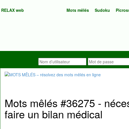
RELAX web
Mots mêlés
Sudoku
Picros
Mots mêlés #36275 - néces
faire un bilan médical