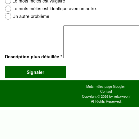
Le mots mêlés est vulgaire
Le mots mêlés est identique avec un autre.
Un autre problème
Description plus détaillée
*
Mots mêlés page Google+
Contact
Copyright © 2026 by relaxweb.fr
All Rights Reserved.