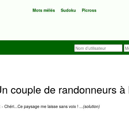
Mots mêlés
Sudoku
Picross
n couple de randonneurs à l
- Chéri...Ce paysage me laisse sans voix !
...(solution)