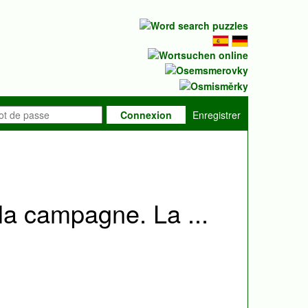
Connexion
Enregistrer
a campagne. La ...