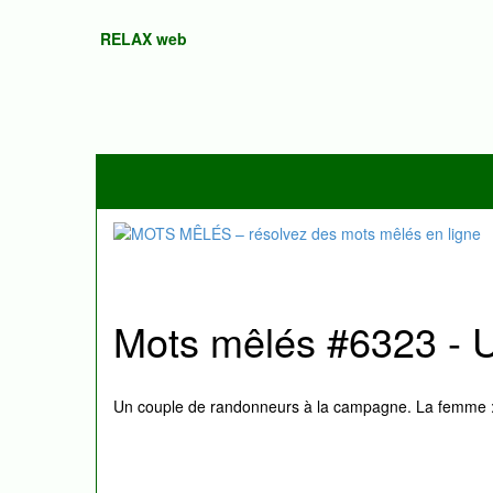
RELAX web
Mots mêlés #6323 - U
Un couple de randonneurs à la campagne. La femme : 