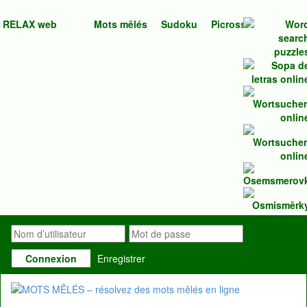
RELAX web
Mots mêlés
Sudoku
Picross
Connexion
Enregistrer