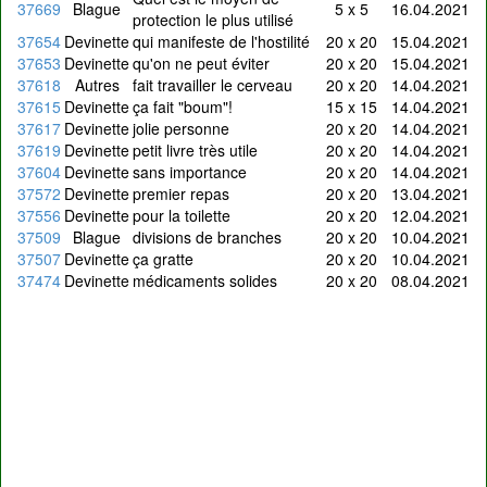
37669
Blague
5 x 5
16.04.2021
protection le plus utilisé
37654
Devinette
qui manifeste de l'hostilité
20 x 20
15.04.2021
37653
Devinette
qu'on ne peut éviter
20 x 20
15.04.2021
37618
Autres
fait travailler le cerveau
20 x 20
14.04.2021
37615
Devinette
ça fait "boum"!
15 x 15
14.04.2021
37617
Devinette
jolie personne
20 x 20
14.04.2021
37619
Devinette
petit livre très utile
20 x 20
14.04.2021
37604
Devinette
sans importance
20 x 20
14.04.2021
37572
Devinette
premier repas
20 x 20
13.04.2021
37556
Devinette
pour la toilette
20 x 20
12.04.2021
37509
Blague
divisions de branches
20 x 20
10.04.2021
37507
Devinette
ça gratte
20 x 20
10.04.2021
37474
Devinette
médicaments solides
20 x 20
08.04.2021